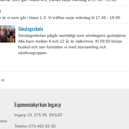
e
 är vi som går i klass 1-3. Vi träffas varje måndag kl 17:45 - 19:00.
Söndagsskola
Söndagsskolan pågår samtidigt som söndagens gudstjänst.
Alla barn mellan 4 och 12 år är välkomna. Kl 09:50 börjar
buskul och sen fortsätter vi med storsamling och
växthusgrupper.
 ut
Equmeniakyrkan Ingarp
Ingarp 23, 575 95 EKSJÖ
ndare
Telefon
073-462 65 50