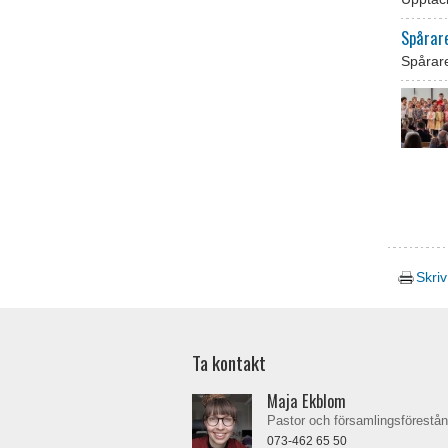
Spårar
Spårare
Skriv
Ta kontakt
Maja Ekblom
Pastor och församlingsförestå
073-462 65 50