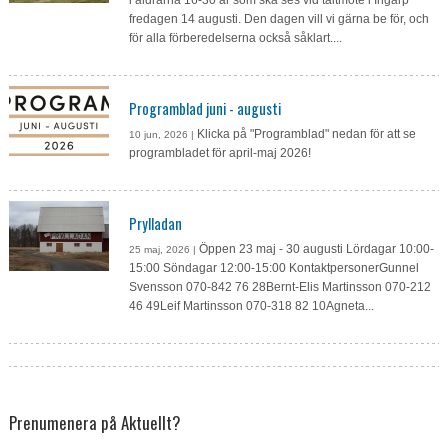
i åldrarna 16-30 år som ska ses vid tältmöte i Ingarp
fredagen 14 augusti. Den dagen vill vi gärna be för, och
för alla förberedelserna också såklart....
Programblad juni - augusti
Klicka på "Programblad" nedan för att se
10 jun, 2026 |
programbladet för april-maj 2026!
Prylladan
Öppen 23 maj - 30 augusti Lördagar 10:00-
25 maj, 2026 |
15:00 Söndagar 12:00-15:00 KontaktpersonerGunnel
Svensson 070-842 76 28Bernt-Elis Martinsson 070-212
46 49Leif Martinsson 070-318 82 10Agneta...
Prenumenera på Aktuellt?