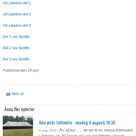
UK jukebox det 1
UK jukebox det 2
UK jukebox det 3
Del 1 via Spotify
Del 2 via Spotify
Del 3 via Spotify
Publicerat den 19 juni
Skriv ut
Ännu fler nyheter
Bön inför tältmöte - söndag 9 augusti 18:30
Åh, så kul ... ... att det är en massa människor
6 aug, 2026 |