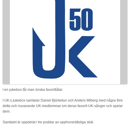
Om oss
Kontakt
I en jukebox får man önska favoritlåtar.
I UK:s jukebox samtalar Daniel Björketun och Anders Wiberg med några före
detta och nuvarande UK-medlemmar om deras favorit-UK-sånger och spelar
dem.
Samtalet är uppdelat i tre poddar av upphovsrättsliga skäl.