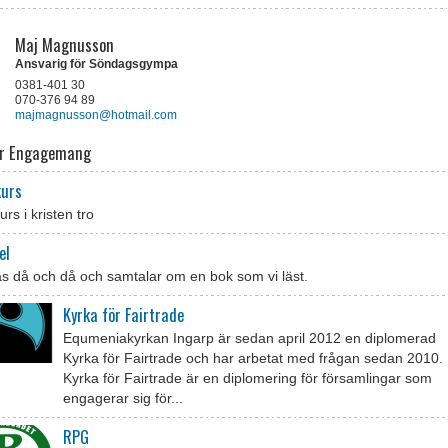
Maj Magnusson
Ansvarig för Söndagsgympa
0381-401 30
070-376 94 89
majmagnusson@hotmail.com
er Engagemang
kurs
rs i kristen tro
el
fas då och då och samtalar om en bok som vi läst.
Kyrka för Fairtrade
Equmeniakyrkan Ingarp är sedan april 2012 en diplomerad
Kyrka för Fairtrade och har arbetat med frågan sedan 2010.
Kyrka för Fairtrade är en diplomering för församlingar som
engagerar sig för...
RPG