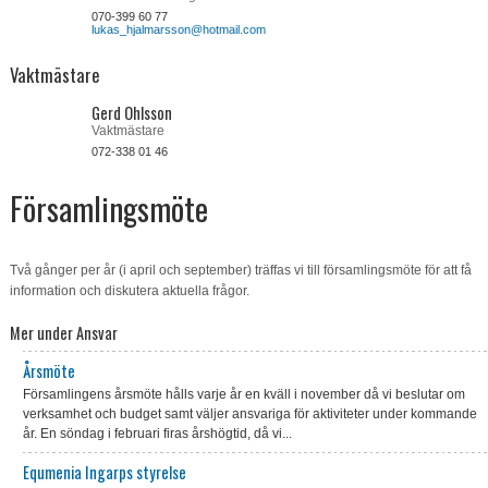
070-399 60 77
lukas_hjalmarsson@hotmail.com
Vaktmästare
Gerd Ohlsson
Vaktmästare
072-338 01 46
Församlingsmöte
Två gånger per år (i april och september) träffas vi till församlingsmöte för att få
information och diskutera aktuella frågor.
Mer under Ansvar
Årsmöte
Församlingens årsmöte hålls varje år en kväll i november då vi beslutar om
verksamhet och budget samt väljer ansvariga för aktiviteter under kommande
år. En söndag i februari firas årshögtid, då vi...
Equmenia Ingarps styrelse