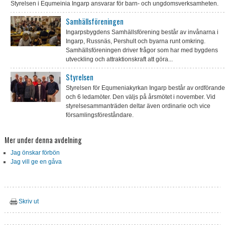
Styrelsen i Equmeinia Ingarp ansvarar för barn- och ungdomsverksamheten.
Samhällsföreningen
Ingarpsbygdens Samhällsförening består av invånarna i
Ingarp, Russnäs, Pershult och byarna runt omkring.
Samhällsföreningen driver frågor som har med bygdens
utveckling och attraktionskraft att göra...
Styrelsen
Styrelsen för Equmeniakyrkan Ingarp består av ordförande
och 6 ledamöter. Den väljs på årsmötet i november. Vid
styrelsesammanträden deltar även ordinarie och vice
församlingsföreståndare.
Mer under denna avdelning
Jag önskar förbön
Jag vill ge en gåva
Skriv ut