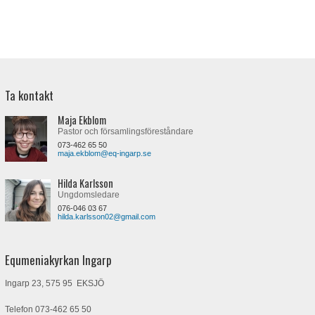
Ta kontakt
Maja Ekblom
Pastor och församlingsföreståndare
073-462 65 50
maja.ekblom@eq-ingarp.se
Hilda Karlsson
Ungdomsledare
076-046 03 67
hilda.karlsson02@gmail.com
Equmeniakyrkan Ingarp
Ingarp 23, 575 95 EKSJÖ
Telefon
073-462 65 50