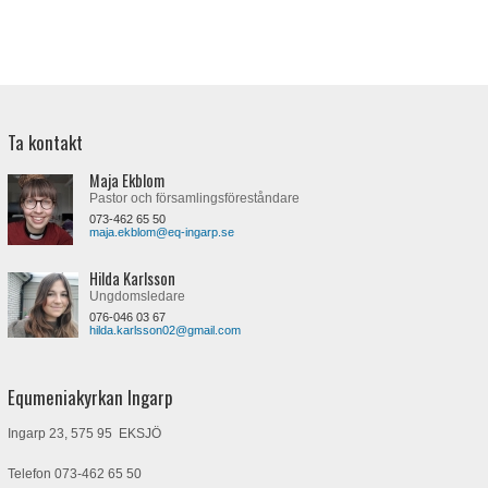
Ta kontakt
Maja Ekblom
Pastor och församlingsföreståndare
073-462 65 50
maja.ekblom@eq-ingarp.se
Hilda Karlsson
Ungdomsledare
076-046 03 67
hilda.karlsson02@gmail.com
Equmeniakyrkan Ingarp
Ingarp 23, 575 95 EKSJÖ
Telefon
073-462 65 50