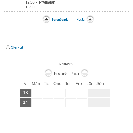
12:00 -
Prylladan
15:00
Föregående
Nästa
Skriv ut
MARS 2026
Föregående
Nästa
V
Mån
Tis
Ons
Tor
Fre
Lör
Sön
13
14