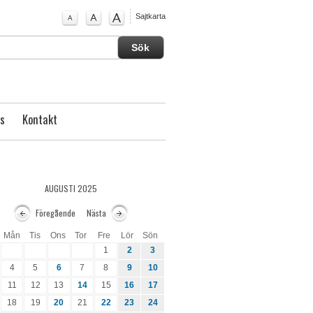
Sajtkarta
s
Kontakt
AUGUSTI 2025
Föregående
Nästa
Mån
Tis
Ons
Tor
Fre
Lör
Sön
1
2
3
4
5
6
7
8
9
10
11
12
13
14
15
16
17
18
19
20
21
22
23
24