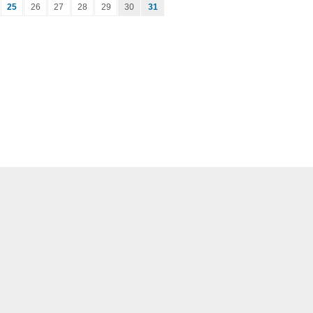
25
26
27
28
29
30
31