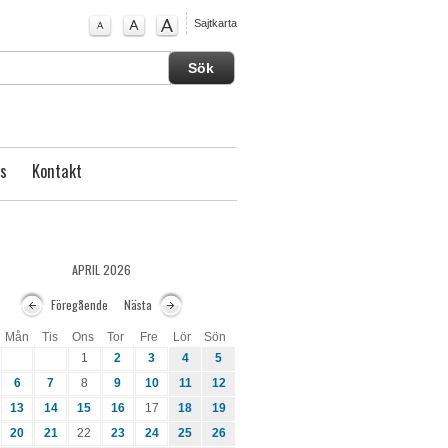
Sajtkarta
s
Kontakt
APRIL 2026
Föregående
Nästa
Mån
Tis
Ons
Tor
Fre
Lör
Sön
1
2
3
4
5
6
7
8
9
10
11
12
13
14
15
16
17
18
19
20
21
22
23
24
25
26